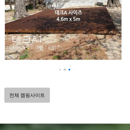
독립공간
ONLY 텐트 (4명 / 4명)
전체 캠핑사이트