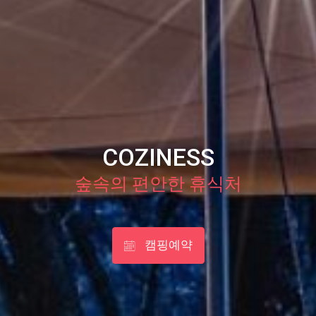
COZINESS
숲속의 편안한 휴식처
캠핑예약